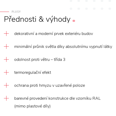
PLUSY
Přednosti
&
výhody
dekorativní a moderní prvek exteriéru budov
minimální průnik světla díky absolutnímu vypnutí látky
odolnost proti větru – třída 3
termoregulační efekt
ochrana proti hmyzu v uzavřené poloze
barevné provedení konstrukce dle vzorníku RAL
(mimo plastové díly)