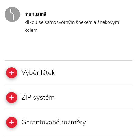
manuálně
klikou se samosvorným šnekem a šnekovým
kolem
Výběr látek
ZIP systém
Garantované rozměry