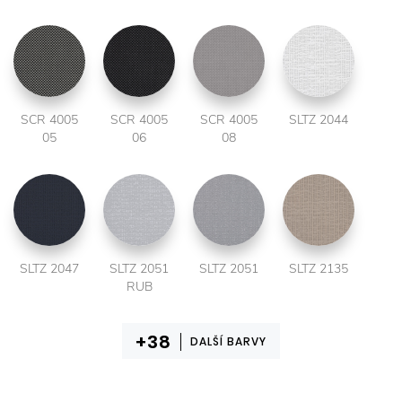
SCR 4005
SCR 4005
SCR 4005
SLTZ 2044
05
06
08
SLTZ 2047
SLTZ 2051
SLTZ 2051
SLTZ 2135
RUB
DALŠÍ BARVY