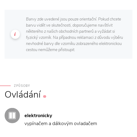
Barvy zde uvedené jsou pouze orientační. Pokud chcete
barvu vidět ve skutečnosti, doporučujeme navštívit
některého z našich obchodních partnerů a vyžádat si
fyzický vzorník. Na případnou reklamaci z důvodu výběru
nevhodné barvy dle vzorníku zobrazeného elektronickou
cestou nemůžeme přistoupit.
ZPŮSOBY
Ovládání
elektronicky
vypínačem a dálkovým ovladačem