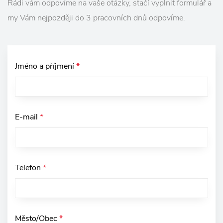
Rádi vám odpovíme na vaše otázky, stačí vyplnit formulář a
my Vám nejpozději do 3 pracovních dnů odpovíme.
Jméno a příjmení
*
E-mail
*
Telefon
*
Město/Obec
*