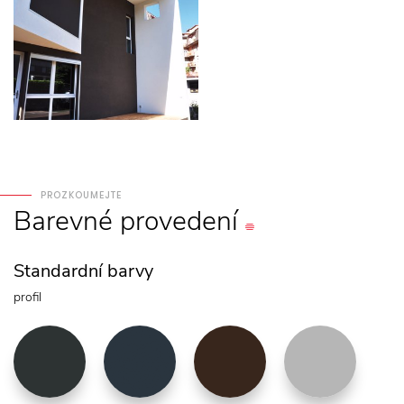
PROZKOUMEJTE
Barevné
provedení
Standardní barvy
profil