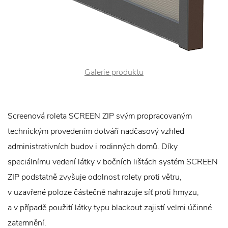
Galerie produktu
Screenová roleta SCREEN ZIP svým propracovaným
technickým provedením dotváří nadčasový vzhled
administrativních budov i rodinných domů. Díky
speciálnímu vedení látky v bočních lištách systém SCREEN
ZIP podstatně zvyšuje odolnost rolety proti větru,
v uzavřené poloze částečně nahrazuje síť proti hmyzu,
a v případě použití látky typu blackout zajistí velmi účinné
zatemnění.