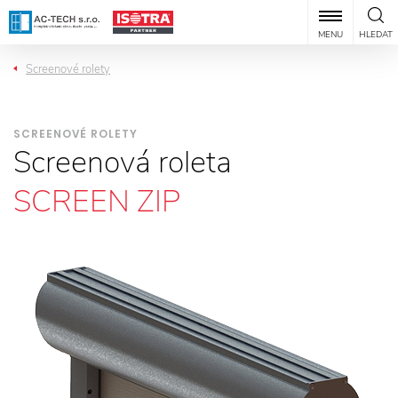
MENU
HLEDAT
Screenové rolety
SCREENOVÉ ROLETY
Screenová roleta
SCREEN ZIP