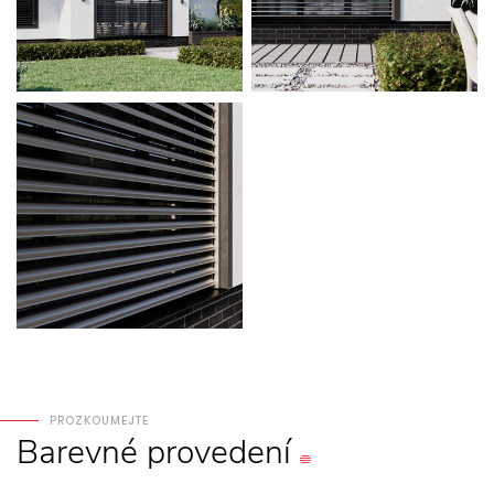
PROZKOUMEJTE
Barevné
provedení