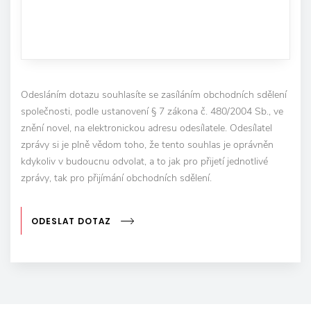
Odesláním dotazu souhlasíte se zasíláním obchodních sdělení
společnosti, podle ustanovení § 7 zákona č. 480/2004 Sb., ve
znění novel, na elektronickou adresu odesílatele. Odesílatel
zprávy si je plně vědom toho, že tento souhlas je oprávněn
kdykoliv v budoucnu odvolat, a to jak pro přijetí jednotlivé
zprávy, tak pro přijímání obchodních sdělení.
ODESLAT DOTAZ