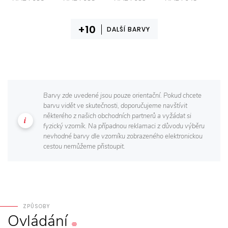
DALŠÍ BARVY
Barvy zde uvedené jsou pouze orientační. Pokud chcete
barvu vidět ve skutečnosti, doporučujeme navštívit
některého z našich obchodních partnerů a vyžádat si
fyzický vzorník. Na případnou reklamaci z důvodu výběru
nevhodné barvy dle vzorníku zobrazeného elektronickou
cestou nemůžeme přistoupit.
ZPŮSOBY
Ovládání