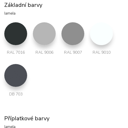
Základní barvy
lamela
RAL 7016
RAL 9006
RAL 9007
RAL 9010
DB 703
Příplatkové barvy
lamela