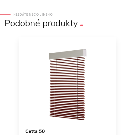
HLEDÁTE NĚCO JINÉHO
Podobné
produkty
Cetta 50