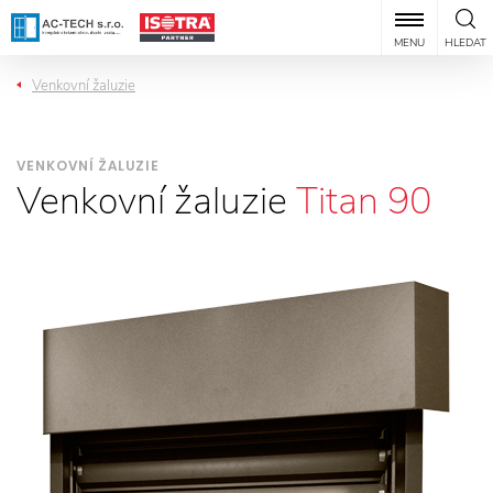
MENU
HLEDAT
Venkovní žaluzie
VENKOVNÍ ŽALUZIE
Venkovní žaluzie
Titan 90