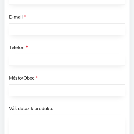
E-mail
*
Telefon
*
Město/Obec
*
Váš dotaz k produktu