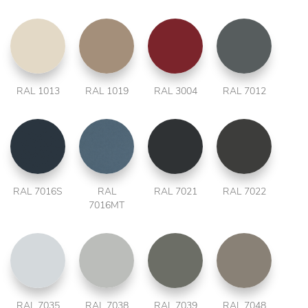
RAL 1013
RAL 1019
RAL 3004
RAL 7012
RAL 7016S
RAL
RAL 7021
RAL 7022
7016MT
RAL 7035
RAL 7038
RAL 7039
RAL 7048