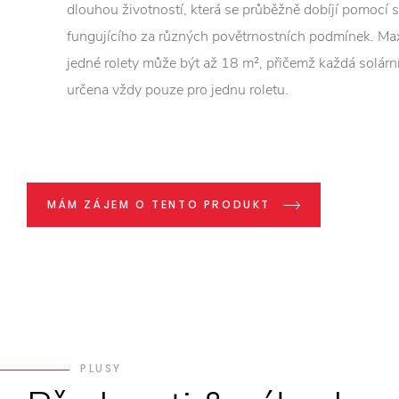
dlouhou životností, která se průběžně dobíjí pomocí 
fungujícího za různých povětrnostních podmínek. Ma
jedné rolety může být až 18 m², přičemž každá solární
určena vždy pouze pro jednu roletu.
MÁM ZÁJEM O TENTO PRODUKT
PLUSY