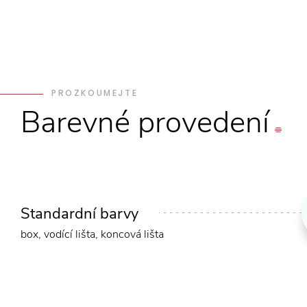
PROZKOUMEJTE
Barevné
provedení
Standardní barvy
box, vodící lišta, koncová lišta