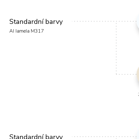
Standardní barvy
Al lamela M317
Standardní barvy