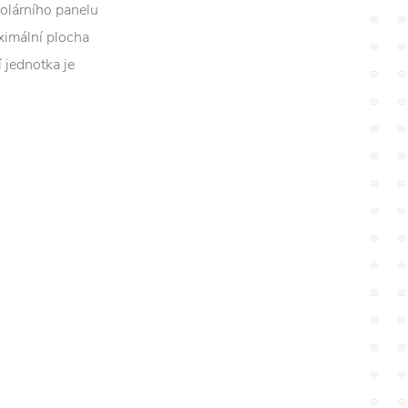
solárního panelu
ximální plocha
 jednotka je