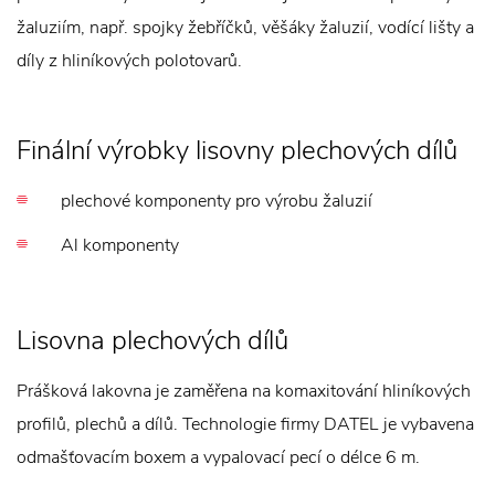
žaluziím, např. spojky žebříčků, věšáky žaluzií, vodící lišty a
díly z hliníkových polotovarů.
Finální výrobky lisovny plechových dílů
plechové komponenty pro výrobu žaluzií
Al komponenty
Lisovna plechových dílů
Prášková lakovna je zaměřena na komaxitování hliníkových
profilů, plechů a dílů. Technologie firmy DATEL je vybavena
odmašťovacím boxem a vypalovací pecí o délce 6 m.