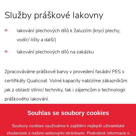
Služby práškové lakovny
lakování plechových dílů k žaluziím (krycí plechy,
vodící lišty a další)
lakování plechových dílů na zakázku
Zpracováváme práškové barvy v provedení fasádní PES s
certifikáty Qualicoat. Volné kapacity nabízíme zákazníkům
jak z oblasti stínicí techniky, tak i zájemcům o technologii
práškového lakování.
Souhlas se soubory cookies
Soubory cookies využíváme k zajištění nejlepší uživatelské
zkušenosti s našimi webovými stránkami. Podrobné informace o