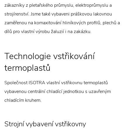
zákazníky z pletařského průmyslu, elektroprůmyslu a
strojírenství. Jsme také vybaveni práškovou lakovnou
zaměřenou na komaxitování hliníkových profilů, plechů a
dílů pro vlastní výrobu žaluzií i na zakázku.
Technologie vstřikování
termoplastů
Společnost ISOTRA vlastní vstřikovnu termoplastů
vybavenou centrální chladící jednotkou s uzavřeným
chladícím kruhem.
Strojní vybavení vstřikovny