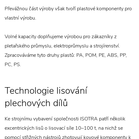
Převážnou část výroby však tvoří plastové komponenty pro
vlastní výrobu.
Volné kapacity doplňujeme výrobou pro zákazníky z
pletařského průmyslu, elektroprůmyslu a strojírenství.
Zpracováváme tyto druhy plastů: PA, POM, PE, ABS, PP,
PC, PS.
Technologie lisování
plechových dílů
Ke strojnímu vybavení společnosti ISOTRA patří několik
excentrických lisů o lisovací síle 10–100 t, na nichž se
pomocí střižných nástrojů zhotovují kovové komponenty k